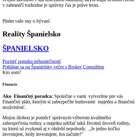
v zahraničí rozhodne je správny čas je práve teraz.
Plním vaše sny o bývaní
Reality Španielsko
ŠPANIELSKO
Pozrieť ponuku nehnuteľností
Prihláste sa na Španielsky večer s Broker Consulting
Kto som?
Financie
Ako Finančný poradca
: Spoločne s vami vytvoríme pre vás
Finančný plán, ktorým si zabezpečíte budovanie majetku a finančnú
nezávislosť.
Mojou úlohou je pomôcť správnym výberom kvalitného
zabezpečenia rodiny a majetku udržať takú životnú úroveň rodiny,
na ktorú sú zvyknutí aj v období nepohody. „Je jedno koľko
investujete, kedy investujete, len začnite!“