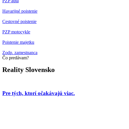
PZP auta
Havarijné poistenie
Cestovné poistenie
PZP motocykle
Poistenie majetku
Zodp. zamestnanca
Čo predávam?
Reality Slovensko
Pre tých, ktorí očakávajú viac.