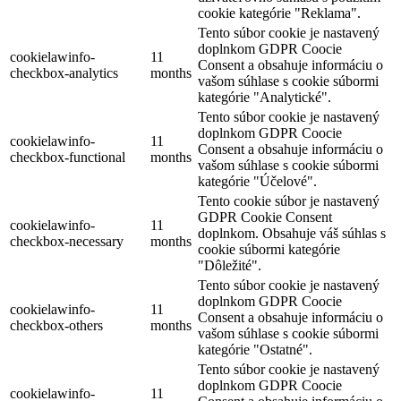
cookie kategórie "Reklama".
Tento súbor cookie je nastavený
doplnkom GDPR Coocie
cookielawinfo-
11
Consent a obsahuje informáciu o
checkbox-analytics
months
vašom súhlase s cookie súbormi
kategórie "Analytické".
Tento súbor cookie je nastavený
doplnkom GDPR Coocie
cookielawinfo-
11
Consent a obsahuje informáciu o
checkbox-functional
months
vašom súhlase s cookie súbormi
kategórie "Účelové".
Tento cookie súbor je nastavený
GDPR Cookie Consent
cookielawinfo-
11
doplnkom. Obsahuje váš súhlas s
checkbox-necessary
months
cookie súbormi kategórie
"Dôležité".
Tento súbor cookie je nastavený
doplnkom GDPR Coocie
cookielawinfo-
11
Consent a obsahuje informáciu o
checkbox-others
months
vašom súhlase s cookie súbormi
kategórie "Ostatné".
Tento súbor cookie je nastavený
doplnkom GDPR Coocie
cookielawinfo-
11