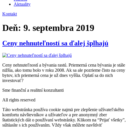
Aktuality
Kontakt
Deň:
9. septembra 2019
Ceny nehnuteľností sa ďalej šplhajú
Ceny nehnuteľností a bývania rastú. Priemerná cena bývania je stále
nižšia, ako tomu bolo v roku 2008. Ak sa ale pozrieme čisto na ceny
bytov, ich priemerná cena je už dnes vyššia. Oplatí sa do nich
investovať?
Sme finanční a realitní konzultanti
All rights reserved
Táto webstránka používa cookie najmä pre zlepšenie užívateľského
komfortu návštevníkov a užívateľov a pre anonymný zber
štatistických dát o používaní webstránky. Klikom na “Prijať všetky”,
súhlasíte s ich používaním. Vždy však môžete navštíviť