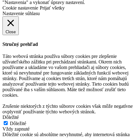
"Nastavenia" a vykonať úpravy nastavení.
Cookie nastavenie
Prijať všetky
Nastavenie súhlasu
Close
Stručný prehľad
Táto webová stránka používa súbory cookies pre zlepšenie
užívateľského zážitku pri prechádzaní stránkami. Okrem nich
používame a ukladáme vo vašom prehliadači aj súbory cookies,
ktoré sú nevyhnutné pre fungovanie základných funkcií webovej
stránky. Používame aj cookies tretích strán, ktoré nám pomáhajú
analyzovať používanie tejto webovej stránky. Tieto cookies budú
používané iba s vaším súhlasom. Máte tiež možnosť zrušiť tieto
cookies.
Zrušenie niektorých z týchto súborov cookies však môže negatívne
ovplyvniť používanie týchto webových stránok.
Dôležité
Dôležité
Vždy zapnuté
Dôležité cookie sú absolútne nevyhnutné, aby internetová stránka