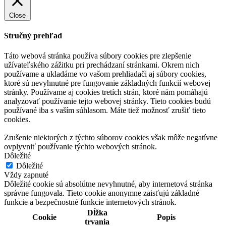
Close
Stručný prehľad
Táto webová stránka používa súbory cookies pre zlepšenie
užívateľského zážitku pri prechádzaní stránkami. Okrem nich
používame a ukladáme vo vašom prehliadači aj súbory cookies,
ktoré sú nevyhnutné pre fungovanie základných funkcií webovej
stránky. Používame aj cookies tretích strán, ktoré nám pomáhajú
analyzovať používanie tejto webovej stránky. Tieto cookies budú
používané iba s vaším súhlasom. Máte tiež možnosť zrušiť tieto
cookies.
Zrušenie niektorých z týchto súborov cookies však môže negatívne
ovplyvniť používanie týchto webových stránok.
Dôležité
Dôležité
Vždy zapnuté
Dôležité cookie sú absolútne nevyhnutné, aby internetová stránka
správne fungovala. Tieto cookie anonymne zaisťujú základné
funkcie a bezpečnostné funkcie internetových stránok.
Dĺžka
Cookie
Popis
trvania