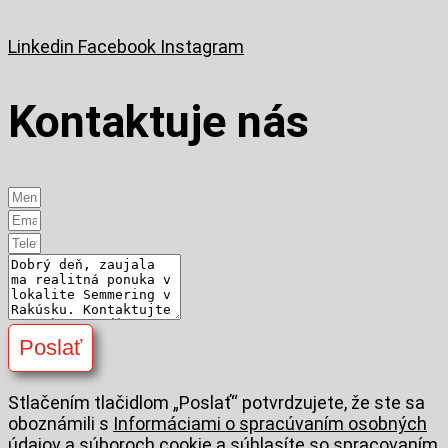
Linkedin
Facebook
Instagram
Kontaktuje nás
Poslať
Stlačením tlačidlom „Poslať“ potvrdzujete, že ste sa
oboznámili s
Informáciami o spracúvaním osobných
údajov a súboroch cookie
a súhlasíte so spracovaním