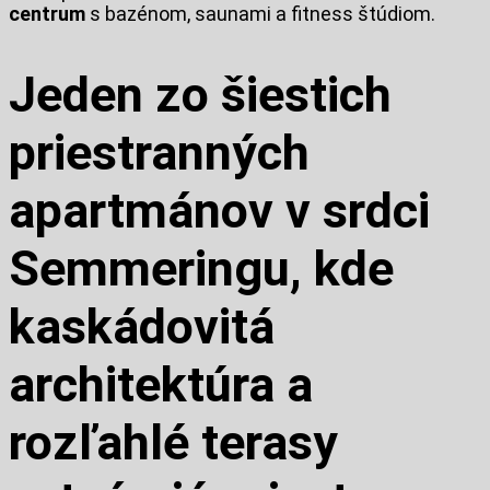
centrum
s bazénom, saunami a fitness štúdiom.
Jeden zo šiestich
priestranných
apartmánov v srdci
Semmeringu, kde
kaskádovitá
architektúra a
rozľahlé terasy