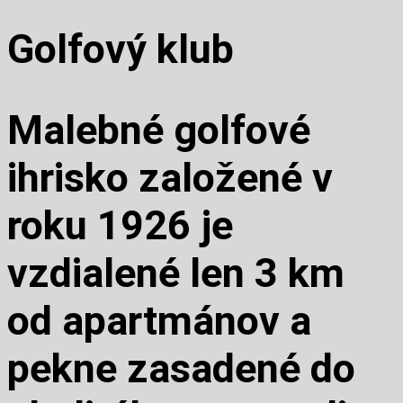
Golfový klub
Malebné golfové
ihrisko založené v
roku 1926 je
vzdialené len 3 km
od apartmánov a
pekne zasadené do