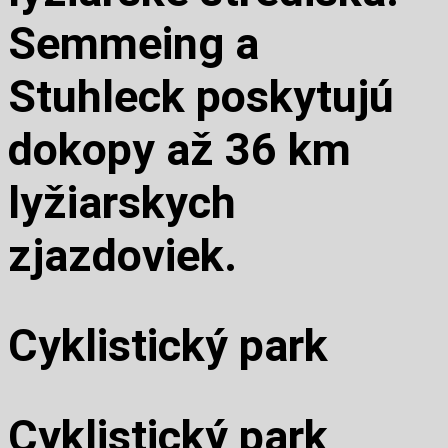
Semmeing a
Stuhleck poskytujú
dokopy až 36 km
lyžiarskych
zjazdoviek.
Cyklistický park
Cyklistický park