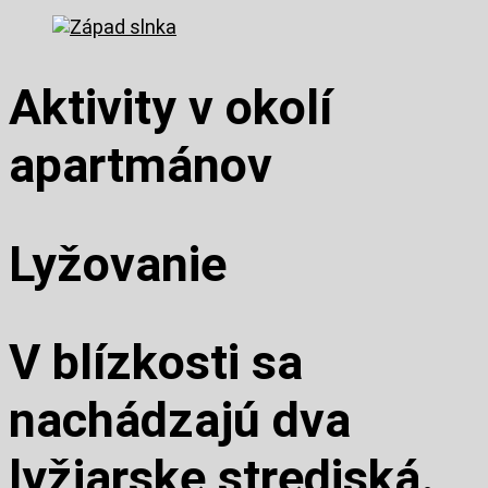
Aktivity v okolí
apartmánov
Lyžovanie
V blízkosti sa
nachádzajú dva
lyžiarske strediská.