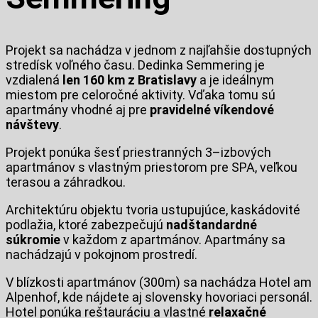
Projekt sa nachádza v jednom z najľahšie dostupných
stredísk voľného času. Dedinka Semmering je
vzdialená
len 160 km z Bratislavy
a je ideálnym
miestom pre celoročné aktivity. Vďaka tomu sú
apartmány vhodné aj pre
pravidelné víkendové
návštevy
.
Projekt ponúka šesť priestranných 3–izbových
apartmánov s vlastným priestorom pre SPA, veľkou
terasou a záhradkou.
Architektúru objektu tvoria ustupujúce, kaskádovité
podlažia, ktoré zabezpečujú
nadštandardné
súkromie
v každom z apartmánov. Apartmány sa
nachádzajú v pokojnom prostredí.
V blízkosti apartmánov (300m) sa nachádza Hotel am
Alpenhof, kde nájdete aj slovensky hovoriaci personál.
Hotel ponúka reštauráciu a vlastné
relaxačné