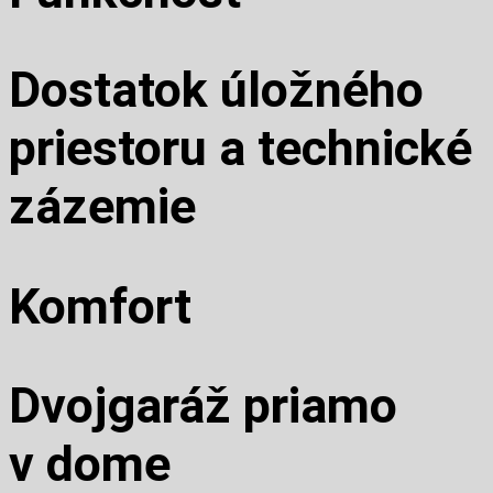
Dostatok úložného
priestoru a technické
zázemie
Komfort
Dvojgaráž priamo
v dome