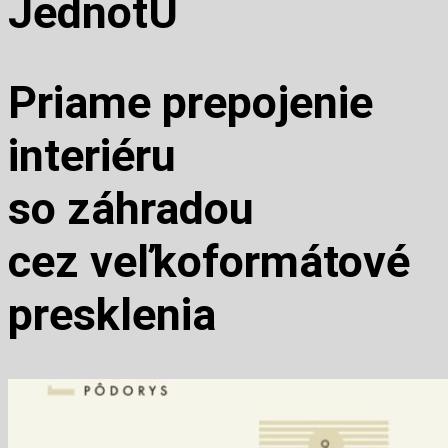
JednotU
Priame prepojenie
interiéru
so záhradou
cez veľkoformátové
presklenia