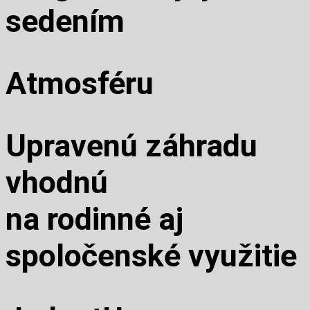
sedením
Atmosféru
Upravenú záhradu
vhodnú
na rodinné aj
spoločenské využitie