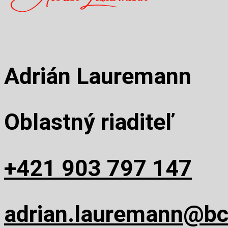
Adrián Lauremann
Oblastný riaditeľ
+421 903 797 147
adrian.lauremann@bc