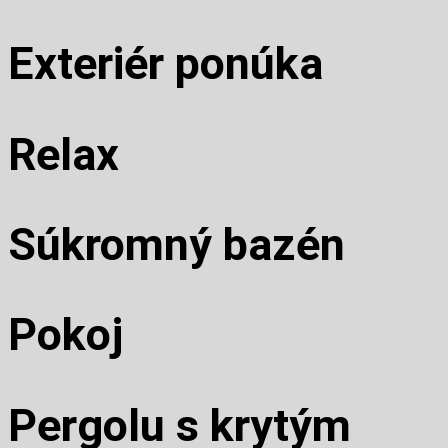
Exteriér ponúka
Relax
Súkromný bazén
Pokoj
Pergolu s krytým