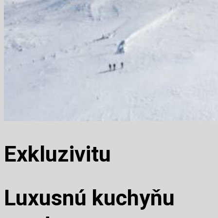
Exkluzivitu
Luxusnú kuchyňu