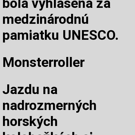
bola vyhlásená za
medzinárodnú
pamiatku UNESCO.
Monsterroller
Jazdu na
nadrozmerných
horských