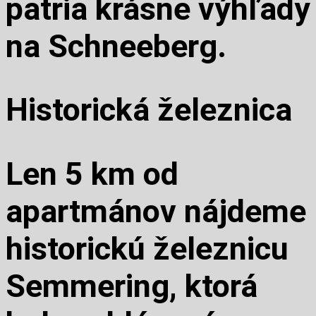
patria krásne výhľady
na Schneeberg.
Historická železnica
Len 5 km od
apartmánov nájdeme
historickú železnicu
Semmering, ktorá