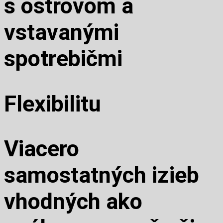
s ostrovom a
vstavanými
spotrebičmi
Flexibilitu
Viacero
samostatných izieb
vhodných ako