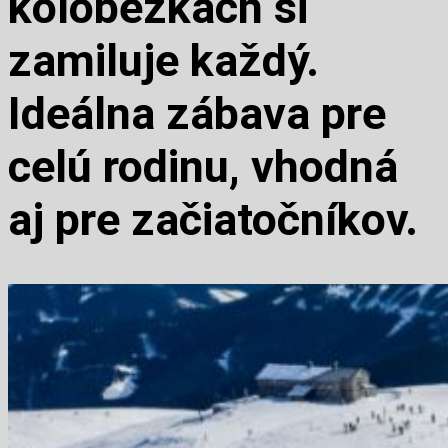
kolobežkách si
zamiluje každý.
Ideálna zábava pre
celú rodinu, vhodná
aj pre začiatočníkov.