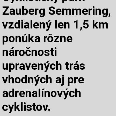
Zauberg Semmering,
vzdialený len 1,5 km
ponúka rôzne
náročnosti
upravených trás
vhodných aj pre
adrenalínových
cyklistov.