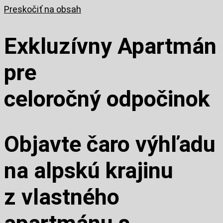
Preskočiť na obsah
Exkluzívny Apartmán
pre
celoročný odpočinok
Objavte čaro výhľadu
na alpskú krajinu
z vlastného