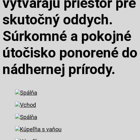
vytvárajú priestor pre
skutočný oddych.
Súrkomné a pokojné
útočisko ponorené do
nádhernej prírody.