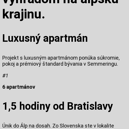
krajinu.
Luxusný apartmán
Projekt s luxusným apartmánom ponúka súkromie,
pokoj a prémiový štandard bývania v Semmeringu.
#1
6 apartmánov
1,5 hodiny od Bratislavy
Únik do Álp na dosah. Zo Slovenska ste v lokalite