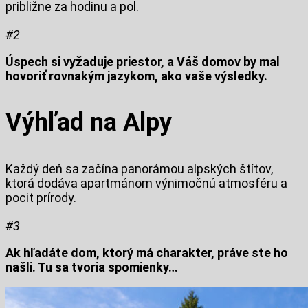
približne za hodinu a pol.
#2
Úspech si vyžaduje priestor, a Váš domov by mal
hovoriť rovnakým jazykom, ako vaše výsledky.
Výhľad na Alpy
Každý deň sa začína panorámou alpských štítov,
ktorá dodáva apartmánom výnimočnú atmosféru a
pocit prírody.
#3
Ak hľadáte dom, ktorý má charakter, práve ste ho
našli. Tu sa tvoria spomienky…